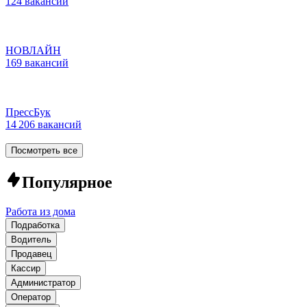
124 вакансии
НОВЛАЙН
169 вакансий
ПрессБук
14 206 вакансий
Посмотреть все
Популярное
Работа из дома
Подработка
Водитель
Продавец
Кассир
Администратор
Оператор