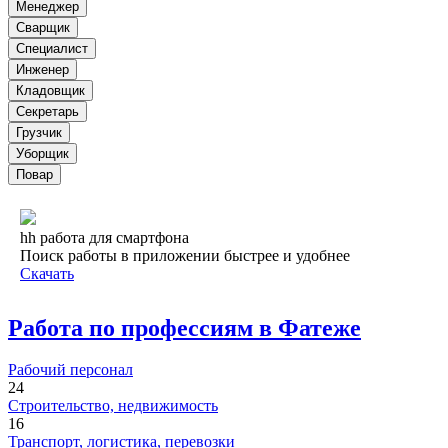
Менеджер
Сварщик
Специалист
Инженер
Кладовщик
Секретарь
Грузчик
Уборщик
Повар
hh работа для смартфона
Поиск работы в приложении быстрее и удобнее
Скачать
Работа по профессиям в Фатеже
Рабочий персонал
24
Строительство, недвижимость
16
Транспорт, логистика, перевозки